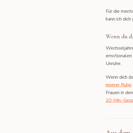
Für die ment
kann ich dich
Wenn du da
Wechseljahre 
emotionalen T
Unruhe.
Wenn dich da
innerer Ruhe
Frauen in de
20-Min.-Ges
Aus dem 