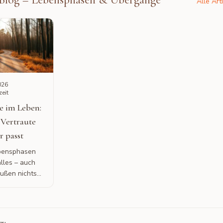
Alle Art
026
zeit
 im Leben:
Vertraute
r passt
bensphasen
lles – auch
ußen nichts
s passiert.
ise Gefühl,
 Neues
ll.