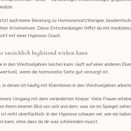
edizin.
tzt auch keine Beratung zu Hormonersatztherapie, bioidentis
chen Alternativen. Diese Entscheidungen triffst du mit medizinis
nicht mit einer Hypnose-Coach.
 tatsächlich begleitend wirken kann
in den Wechseljahren leisten kann, läuft auf einer anderen Eben
wertvoll, wenn die hormonelle Seite gut versorgt ist.
, in denen ich häufig mit Klientinnen in den Wechseljahren arbeite
 innere Umgang mit dem veränderten Körper. Viele Frauen erlebe
en ihrem inneren Bild von sich und dem, was sie im Spiegel sehen
ist nicht oberflächlich. In der Hypnose schauen wir, wie ein liebe
 kann, ohne dass du dir was schönreden musst.