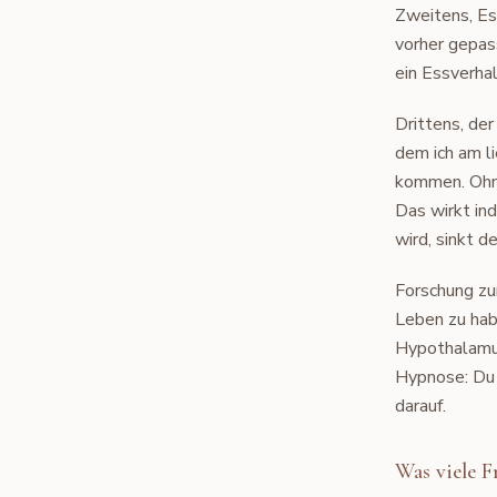
Zweitens, Es
vorher gepas
ein Essverhal
Drittens, der
dem ich am l
kommen. Ohne
Das wirkt in
wird, sinkt d
Forschung zu
Leben zu hab
Hypothalamus
Hypnose: Du 
darauf.
Was viele 