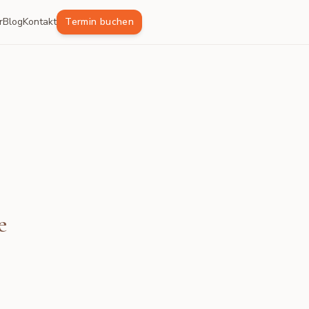
r
Blog
Kontakt
Termin buchen
e