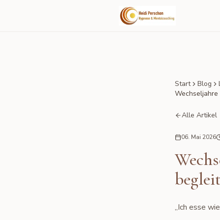
Start
Blog
Wechseljahre 
Alle Artikel
06. Mai 2026
Wechs
beglei
„Ich esse wi