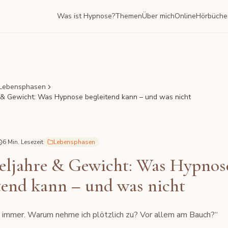
Was ist Hypnose?
Themen
Über mich
Online
Hörbüche
Lebensphasen
& Gewicht: Was Hypnose begleitend kann – und was nicht
6 Min. Lesezeit
Lebensphasen
eljahre & Gewicht: Was Hypnos
tend kann – und was nicht
e immer. Warum nehme ich plötzlich zu? Vor allem am Bauch?“