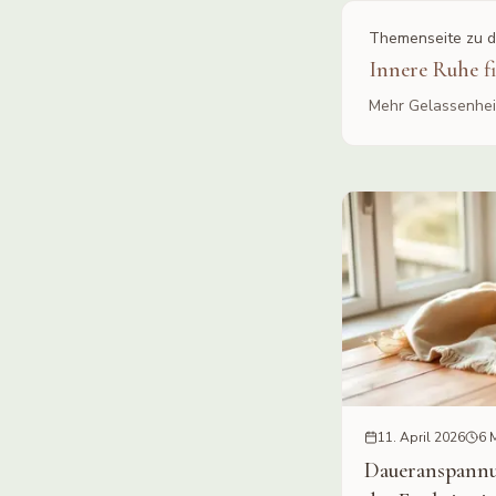
Themenseite zu d
Innere Ruhe f
Mehr Gelassenheit
11. April 2026
6 M
Daueranspannu