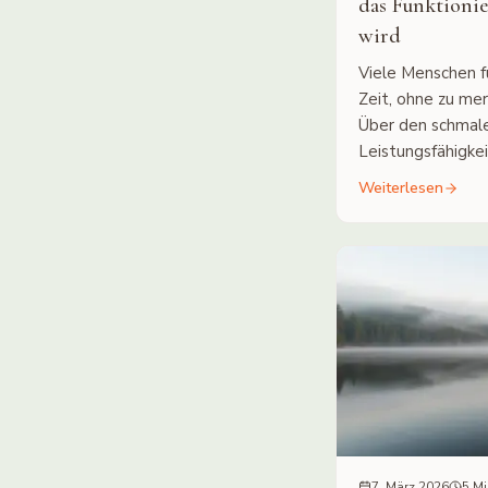
das Funktioni
wird
Viele Menschen f
Zeit, ohne zu mer
Über den schmal
Leistungsfähigke
Weiterlesen
7. März 2026
5 Mi