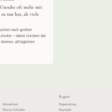
Unruhe oft mehr mit
u tun hat, als viele
suchen nach großen
 Unruhe – dabei stecken die
 kleinen, alltäglichen
Region
Abnehmen
Regensburg
Besser Schlafen
Bayreuth