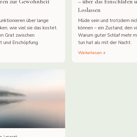
eren zur Gewohnheit
– über das Einschlafen 
Loslassen
unktionieren über lange
Müde sein und trotzdem nic
ken, wie viel sie das kostet.
können – ein Zustand, den v
en Grat zwischen
Warum guter Schlaf mehr m
it und Erschöpfung.
tun hat als mit der Nacht.
Weiterlesen
n. Lesezeit