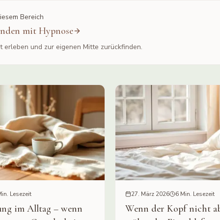
iesem Bereich
inden mit Hypnose
 erleben und zur eigenen Mitte zurückfinden.
in. Lesezeit
27. März 2026
6 Min. Lesezeit
ng im Alltag – wenn
Wenn der Kopf nicht ab