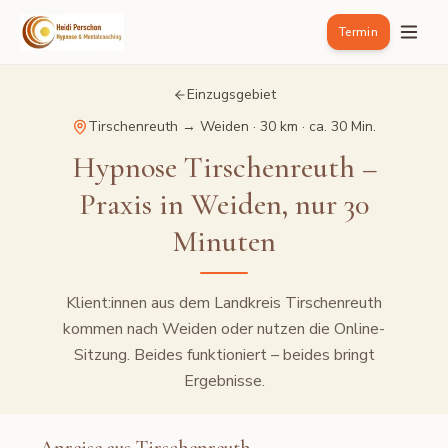
Termin
Einzugsgebiet
Tirschenreuth
→ Weiden ·
30 km
·
ca. 30 Min.
Hypnose Tirschenreuth –
Praxis in Weiden, nur 30
Minuten
Klient:innen aus dem Landkreis Tirschenreuth
kommen nach Weiden oder nutzen die Online-
Sitzung. Beides funktioniert – beides bringt
Ergebnisse.