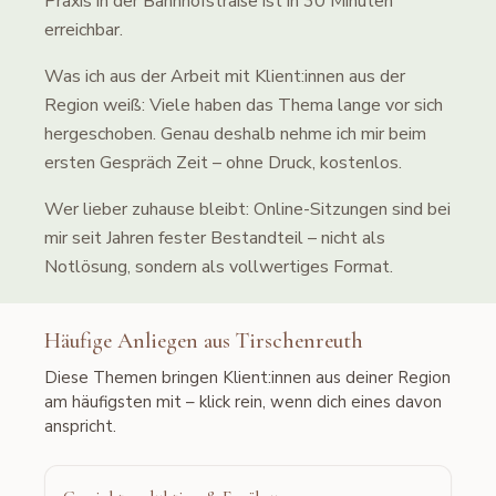
Praxis in der Bahnhofstraße ist in 30 Minuten
erreichbar.
Was ich aus der Arbeit mit Klient:innen aus der
Region weiß: Viele haben das Thema lange vor sich
hergeschoben. Genau deshalb nehme ich mir beim
ersten Gespräch Zeit – ohne Druck, kostenlos.
Wer lieber zuhause bleibt: Online-Sitzungen sind bei
mir seit Jahren fester Bestandteil – nicht als
Notlösung, sondern als vollwertiges Format.
Häufige Anliegen aus
Tirschenreuth
Diese Themen bringen Klient:innen aus deiner Region
am häufigsten mit – klick rein, wenn dich eines davon
anspricht.