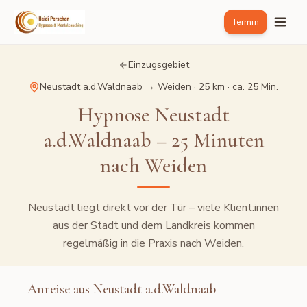
Termin
Einzugsgebiet
Neustadt a.d.Waldnaab
→ Weiden ·
25 km
·
ca. 25 Min.
Hypnose Neustadt
a.d.Waldnaab – 25 Minuten
nach Weiden
Neustadt liegt direkt vor der Tür – viele Klient:innen
aus der Stadt und dem Landkreis kommen
regelmäßig in die Praxis nach Weiden.
Anreise aus
Neustadt a.d.Waldnaab