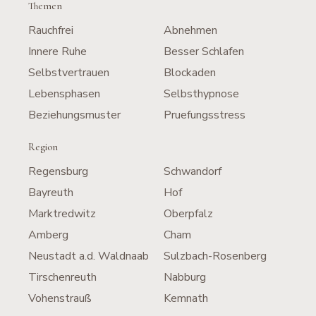
Themen
Rauchfrei
Abnehmen
Innere Ruhe
Besser Schlafen
Selbstvertrauen
Blockaden
Lebensphasen
Selbsthypnose
Beziehungsmuster
Pruefungsstress
Region
Regensburg
Schwandorf
Bayreuth
Hof
Marktredwitz
Oberpfalz
Amberg
Cham
Neustadt a.d. Waldnaab
Sulzbach-Rosenberg
Tirschenreuth
Nabburg
Vohenstrauß
Kemnath