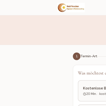
1
Termin-Art
Was möchtest 
Kostenlose 
20 Min. · kos