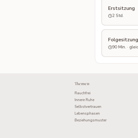
Erstsitzung
2 Std.
Folgesitzun
90 Min. · gl
Themen
Rauchfrei
Innere Ruhe
Selbstvertrauen
Lebensphasen
Beziehungsmuster