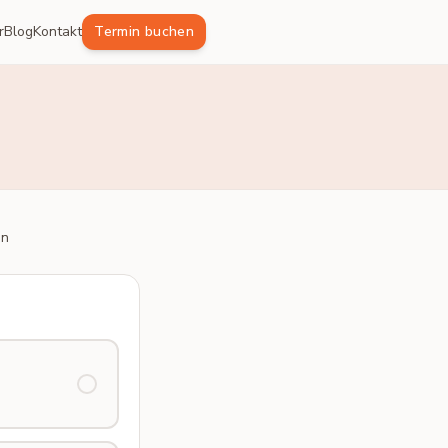
r
Blog
Kontakt
Termin buchen
en