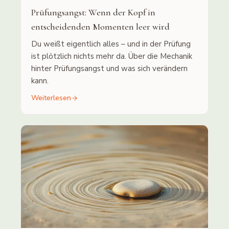
Prüfungsangst: Wenn der Kopf in
entscheidenden Momenten leer wird
Du weißt eigentlich alles – und in der Prüfung
ist plötzlich nichts mehr da. Über die Mechanik
hinter Prüfungsangst und was sich verändern
kann.
Weiterlesen