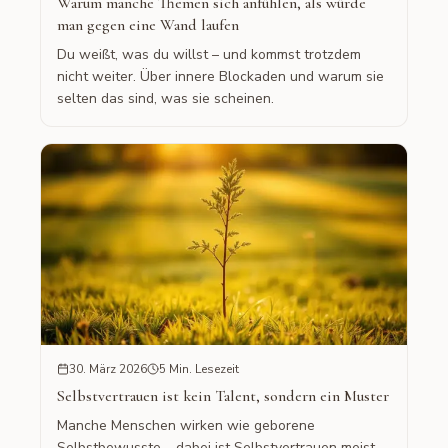
Warum manche Themen sich anfühlen, als würde
man gegen eine Wand laufen
Du weißt, was du willst – und kommst trotzdem
nicht weiter. Über innere Blockaden und warum sie
selten das sind, was sie scheinen.
30. März 2026
5 Min. Lesezeit
Selbstvertrauen ist kein Talent, sondern ein Muster
Manche Menschen wirken wie geborene
Selbstbewusste – dabei ist Selbstvertrauen meist