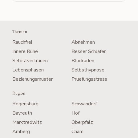
Themen
Rauchfrei
Abnehmen
Innere Ruhe
Besser Schlafen
Selbstvertrauen
Blockaden
Lebensphasen
Selbsthypnose
Beziehungsmuster
Pruefungsstress
Region
Regensburg
Schwandorf
Bayreuth
Hof
Marktredwitz
Oberpfalz
Amberg
Cham