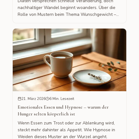
Diäten versprechen schnelle Veränderung, doch
nachhaltiger Wandel beginnt woanders. Über die
Rolle von Mustern beim Thema Wunschgewicht –
und warum Hypnose in Weiden ansetzt, wo Diäten
aufhören.
21. März 2026
6 Min. Lesezeit
Emotionales Essen und Hypnose – warum der
Hunger selten körperlich ist
Wenn Essen zum Trost oder zur Ablenkung wird,
steckt mehr dahinter als Appetit. Wie Hypnose in
Weiden dieses Muster an der Wurzel angeht.