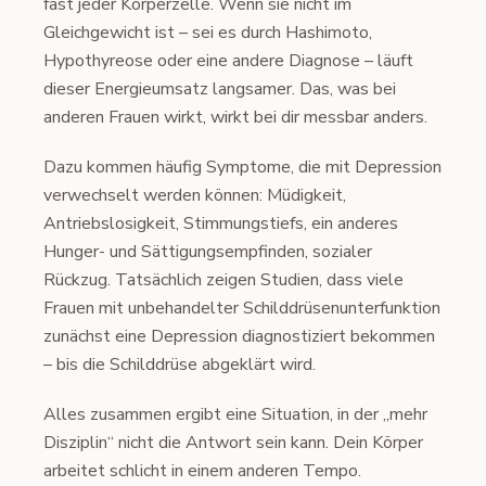
fast jeder Körperzelle. Wenn sie nicht im
Gleichgewicht ist – sei es durch Hashimoto,
Hypothyreose oder eine andere Diagnose – läuft
dieser Energieumsatz langsamer. Das, was bei
anderen Frauen wirkt, wirkt bei dir messbar anders.
Dazu kommen häufig Symptome, die mit Depression
verwechselt werden können: Müdigkeit,
Antriebslosigkeit, Stimmungstiefs, ein anderes
Hunger- und Sättigungsempfinden, sozialer
Rückzug. Tatsächlich zeigen Studien, dass viele
Frauen mit unbehandelter Schilddrüsenunterfunktion
zunächst eine Depression diagnostiziert bekommen
– bis die Schilddrüse abgeklärt wird.
Alles zusammen ergibt eine Situation, in der „mehr
Disziplin“ nicht die Antwort sein kann. Dein Körper
arbeitet schlicht in einem anderen Tempo.