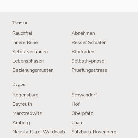
Themen
Rauchfrei
Abnehmen
Innere Ruhe
Besser Schlafen
Selbstvertrauen
Blockaden
Lebensphasen
Selbsthypnose
Beziehungsmuster
Pruefungsstress
Region
Regensburg
Schwandorf
Bayreuth
Hof
Marktredwitz
Oberpfalz
Amberg
Cham
Neustadt a.d. Waldnaab
Sulzbach-Rosenberg