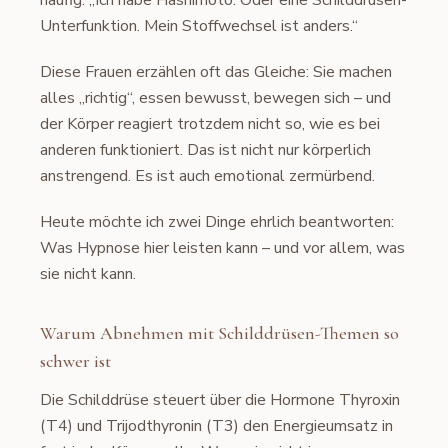
häufig: „Ich habe Hashimoto. Oder eine Schilddrüsen-
Unterfunktion. Mein Stoffwechsel ist anders.“
Diese Frauen erzählen oft das Gleiche: Sie machen
alles „richtig“, essen bewusst, bewegen sich – und
der Körper reagiert trotzdem nicht so, wie es bei
anderen funktioniert. Das ist nicht nur körperlich
anstrengend. Es ist auch emotional zermürbend.
Heute möchte ich zwei Dinge ehrlich beantworten:
Was Hypnose hier leisten kann – und vor allem, was
sie nicht kann.
Warum Abnehmen mit Schilddrüsen-Themen so
schwer ist
Die Schilddrüse steuert über die Hormone Thyroxin
(T4) und Trijodthyronin (T3) den Energieumsatz in