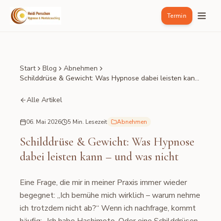
Termin
Start
Blog
Abnehmen
Schilddrüse & Gewicht: Was Hypnose dabei leisten kann
– und was nicht
Alle Artikel
06. Mai 2026
5 Min. Lesezeit
Abnehmen
Schilddrüse & Gewicht: Was Hypnose
dabei leisten kann – und was nicht
Eine Frage, die mir in meiner Praxis immer wieder
begegnet: „Ich bemühe mich wirklich – warum nehme
ich trotzdem nicht ab?“ Wenn ich nachfrage, kommt