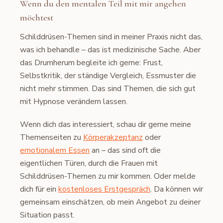
Wenn du den mentalen Teil mit mir angehen
möchtest
Schilddrüsen-Themen sind in meiner Praxis nicht das,
was ich behandle – das ist medizinische Sache. Aber
das Drumherum begleite ich gerne: Frust,
Selbstkritik, der ständige Vergleich, Essmuster die
nicht mehr stimmen. Das sind Themen, die sich gut
mit Hypnose verändern lassen.
Wenn dich das interessiert, schau dir gerne meine
Themenseiten zu
Körperakzeptanz
oder
emotionalem Essen
an – das sind oft die
eigentlichen Türen, durch die Frauen mit
Schilddrüsen-Themen zu mir kommen. Oder melde
dich für ein
kostenloses Erstgespräch
. Da können wir
gemeinsam einschätzen, ob mein Angebot zu deiner
Situation passt.