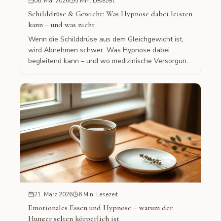
06. Mai 2026
5 Min. Lesezeit
Schilddrüse & Gewicht: Was Hypnose dabei leisten
kann – und was nicht
Wenn die Schilddrüse aus dem Gleichgewicht ist,
wird Abnehmen schwer. Was Hypnose dabei
begleitend kann – und wo medizinische Versorgung
unverzichtbar bleibt.
21. März 2026
6 Min. Lesezeit
Emotionales Essen und Hypnose – warum der
Hunger selten körperlich ist