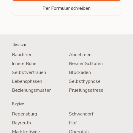
Per Formular schreiben
Themen
Rauchfrei
Abnehmen
Innere Ruhe
Besser Schlafen
Selbstvertrauen
Blockaden
Lebensphasen
Selbsthypnose
Beziehungsmuster
Pruefungsstress
Region
Regensburg
Schwandorf
Bayreuth
Hof
Marktredwitz
Oberpfalz