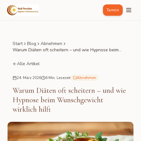
Termin
Start
Blog
Abnehmen
Warum Diäten oft scheitern – und wie Hypnose beim
Wunschgewicht wirklich hilft
Alle Artikel
24. März 2026
6 Min. Lesezeit
Abnehmen
Warum Diäten oft scheitern – und wie
Hypnose beim Wunschgewicht
wirklich hilft